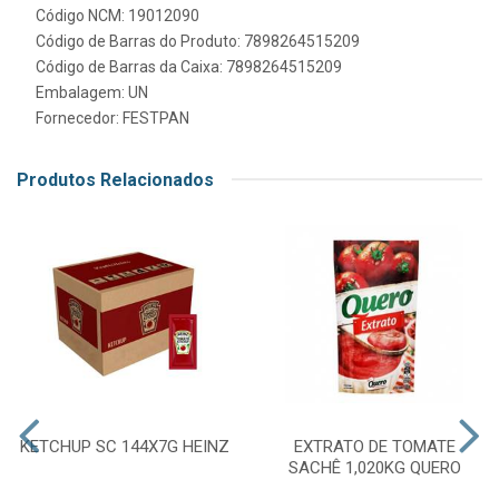
Código NCM: 19012090
Código de Barras do Produto: 7898264515209
Código de Barras da Caixa: 7898264515209
Embalagem: UN
Fornecedor:
FESTPAN
Produtos Relacionados
KETCHUP SC 144X7G HEINZ
EXTRATO DE TOMATE
SACHÊ 1,020KG QUERO