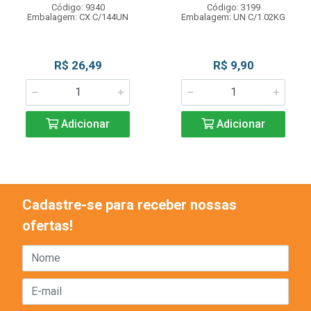
Código: 9340
Código: 3199
Embalagem: CX C/144UN
Embalagem: UN C/1.02KG
R$ 26,49
R$ 9,90
Adicionar
Adicionar
Cadastre-se para receber nossas
ofertas!