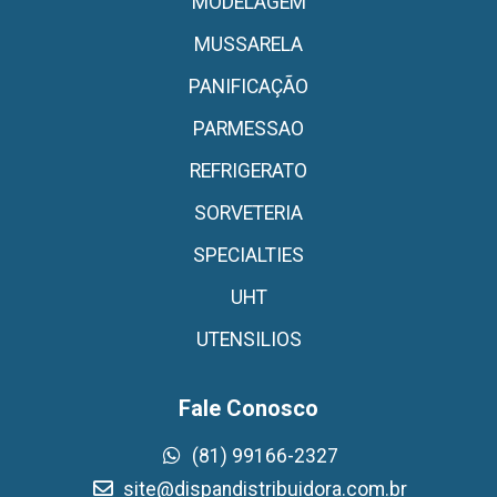
MODELAGEM
MUSSARELA
PANIFICAÇÃO
PARMESSAO
REFRIGERATO
SORVETERIA
SPECIALTIES
UHT
UTENSILIOS
Fale Conosco
(81) 99166-2327
site@dispandistribuidora.com.br