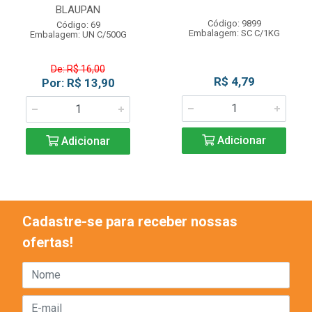
BLAUPAN
Código: 9899
Código: 69
Embalagem: SC C/1KG
Embalagem: UN C/500G
De: R$ 16,00
R$ 4,79
Por: R$ 13,90
Adicionar
Adicionar
Cadastre-se para receber nossas
ofertas!