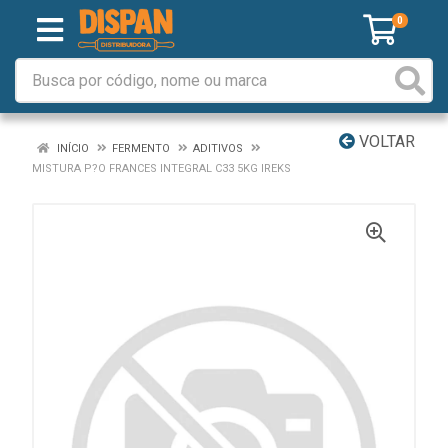
0
VOLTAR
INÍCIO
FERMENTO
ADITIVOS
MISTURA P?O FRANCES INTEGRAL C33 5KG IREKS