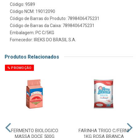
Código: 9589
Código NCM: 19012090
Código de Barras do Produto: 7898406475231
Código de Barras da Caixa: 7898406475231
Embalagem: PC C/5KG
Fornecedor:
IREKS DO BRASIL S.A.
Produtos Relacionados
% PROMOÇÃO
FERMENTO BIOLOGICO
FARINHA TRIGO C/FERM
MASSA DOCE 500G
1KG ROSA BRANCA