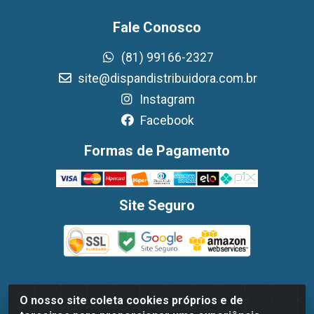
Fale Conosco
(81) 99166-2327
site@dispandistribuidora.com.br
Instagram
Facebook
Formas de Pagamento
Site Seguro
O nosso site coleta cookies próprios e de
Dispan Distribuidora de Alimentos LTDA - Avenida