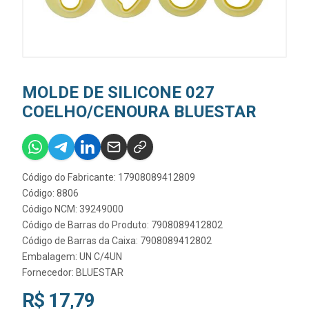
MOLDE DE SILICONE 027
COELHO/CENOURA BLUESTAR
Código do Fabricante: 17908089412809
Código: 8806
Código NCM: 39249000
Código de Barras do Produto: 7908089412802
Código de Barras da Caixa: 7908089412802
Embalagem: UN C/4UN
Fornecedor:
BLUESTAR
R$ 17,79