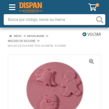
0
VOLTAR
INÍCIO
MODELAGEM
MOLDES DE SILICONE
MOLDE DE SILICONE TRIO DE NATAL 3 FLEXAR