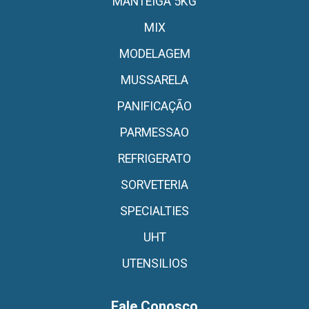
MANTEIGA 5KG
MIX
MODELAGEM
MUSSARELA
PANIFICAÇÃO
PARMESSAO
REFRIGERATO
SORVETERIA
SPECIALTIES
UHT
UTENSILIOS
Fale Conosco