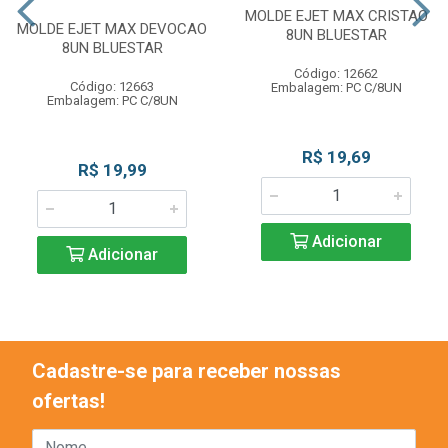
MOLDE EJET MAX CRISTAO
MOLDE EJET MAX DEVOCAO
8UN BLUESTAR
8UN BLUESTAR
Código: 12662
Código: 12663
Embalagem: PC C/8UN
Embalagem: PC C/8UN
R$ 19,69
R$ 19,99
Adicionar
Adicionar
Cadastre-se para receber nossas
ofertas!