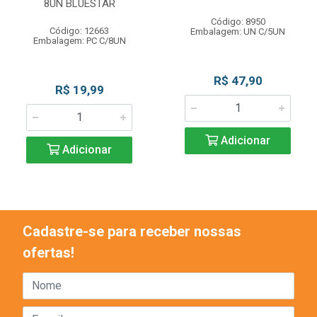
8UN BLUESTAR
Código: 8950
Código: 12663
Embalagem: UN C/5UN
Embalagem: PC C/8UN
R$ 47,90
R$ 19,99
Adicionar
Adicionar
Cadastre-se para receber nossas
ofertas!