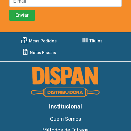
Meus Pedidos
Títulos
Notas Fiscais
Institucional
Quem Somos
Métodos de Entrega