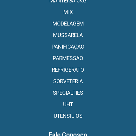
MANTEIGA 5KG
MIX
MODELAGEM
MUSSARELA
PANIFICAÇÃO
PARMESSAO
REFRIGERATO
SORVETERIA
SPECIALTIES
UHT
UTENSILIOS
Fale Conosco