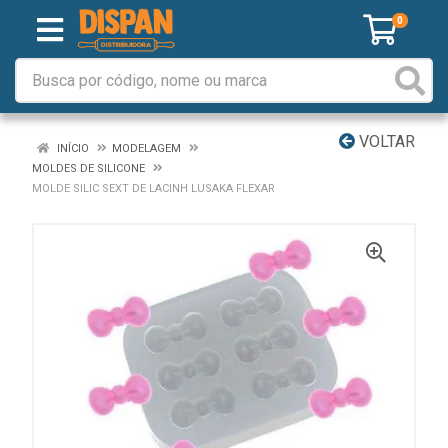
0
VOLTAR
INÍCIO
MODELAGEM
MOLDES DE SILICONE
MOLDE SILIC SEXT DE LACINH LUSAKA FLEXAR