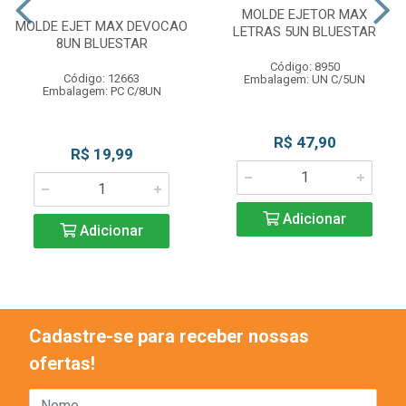
MOLDE EJETOR MAX
MOLDE EJET MAX DEVOCAO
LETRAS 5UN BLUESTAR
8UN BLUESTAR
Código: 8950
Código: 12663
Embalagem: UN C/5UN
Embalagem: PC C/8UN
R$ 47,90
R$ 19,99
Adicionar
Adicionar
Cadastre-se para receber nossas
ofertas!