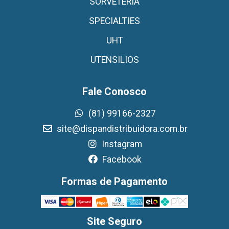
SORVETERIA
SPECIALTIES
UHT
UTENSILIOS
Fale Conosco
(81) 99166-2327
site@dispandistribuidora.com.br
Instagram
Facebook
Formas de Pagamento
Site Seguro