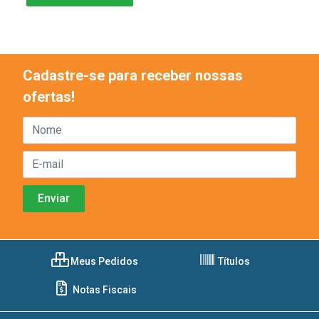
Cadastre-se para receber nossas
ofertas!
Meus Pedidos
Títulos
Notas Fiscais