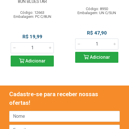
8UN BLUESTAR
Código: 8950
Código: 12663
Embalagem: UN C/5UN
Embalagem: PC C/8UN
R$ 47,90
R$ 19,99
Adicionar
Adicionar
Cadastre-se para receber nossas
ofertas!