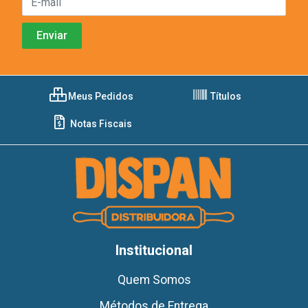
Meus Pedidos
Títulos
Notas Fiscais
Institucional
Quem Somos
Métodos de Entrega