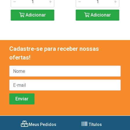
Adicionar
Adicionar
Cadastre-se para receber nossas
ofertas!
Meus Pedidos
Títulos