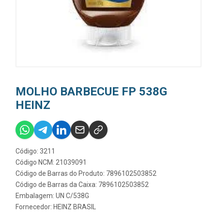
MOLHO BARBECUE FP 538G
HEINZ
Código: 3211
Código NCM: 21039091
Código de Barras do Produto: 7896102503852
Código de Barras da Caixa: 7896102503852
Embalagem: UN C/538G
Fornecedor:
HEINZ BRASIL