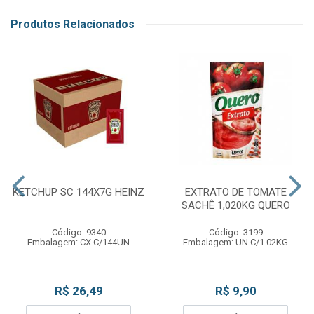
Produtos Relacionados
KETCHUP SC 144X7G HEINZ
EXTRATO DE TOMATE
SACHÊ 1,020KG QUERO
Código: 9340
Código: 3199
Embalagem: CX C/144UN
Embalagem: UN C/1.02KG
R$ 26,49
R$ 9,90