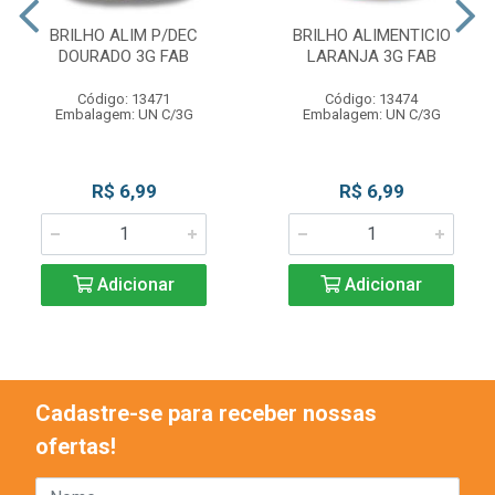
BRILHO ALIM P/DEC
BRILHO ALIMENTICIO
DOURADO 3G FAB
LARANJA 3G FAB
Código: 13471
Código: 13474
Embalagem: UN C/3G
Embalagem: UN C/3G
R$ 6,99
R$ 6,99
Adicionar
Adicionar
Cadastre-se para receber nossas
ofertas!