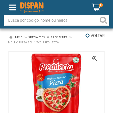
0
VOLTAR
INÍCIO
SPECIALTIES
SPECIALTIES
MOLHO PIZZA SCH 1,7KG PREDILECTA