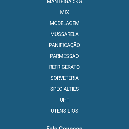
MANTEIGA 5KG
MIX
MODELAGEM
MUSSARELA
PANIFICAÇÃO
PARMESSAO
REFRIGERATO
SORVETERIA
SPECIALTIES
UHT
UTENSILIOS
Fale Conosco