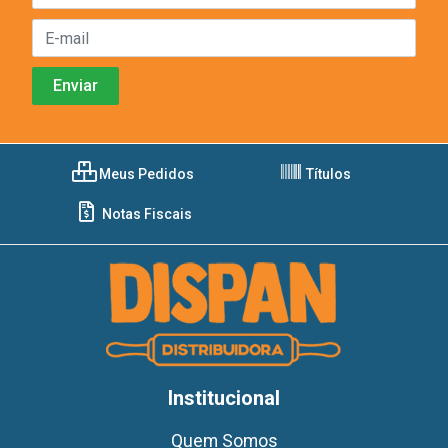
Meus Pedidos
Títulos
Notas Fiscais
Institucional
Quem Somos