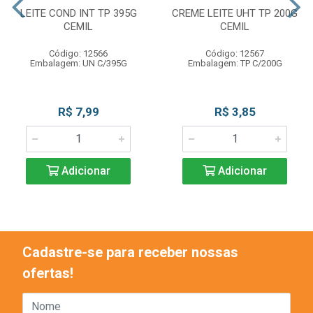
LEITE COND INT TP 395G
CREME LEITE UHT TP 200G
CEMIL
CEMIL
Código: 12566
Código: 12567
Embalagem: UN C/395G
Embalagem: TP C/200G
R$ 7,99
R$ 3,85
Adicionar
Adicionar
Cadastre-se para receber nossas
ofertas!