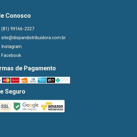
le Conosco
(81) 99166-2327
site@dispandistribuidora.com.br
Instagram
Facebook
rmas de Pagamento
te Seguro