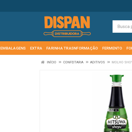
EMBALAGENS
EXTRA
FARINHA TRASNFORMAÇÃO
FERMENTO
FO
INÍCIO
CONFEITARIA
ADITIVOS
MOLHO SHOY