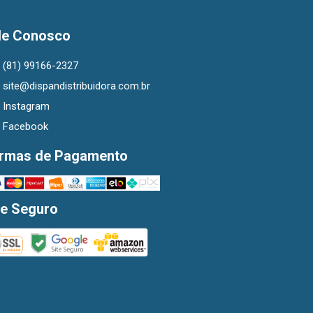
le Conosco
(81) 99166-2327
site@dispandistribuidora.com.br
Instagram
Facebook
rmas de Pagamento
te Seguro