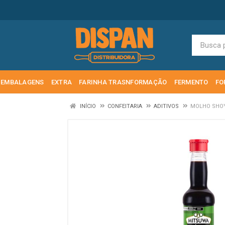
EMBALAGENS
EXTRA
FARINHA TRASNFORMAÇÃO
FERMENTO
FO
INÍCIO
CONFEITARIA
ADITIVOS
MOLHO SHOY