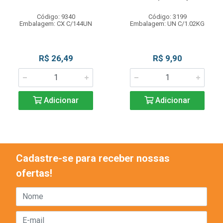
Código: 9340
Código: 3199
Embalagem: CX C/144UN
Embalagem: UN C/1.02KG
R$ 26,49
R$ 9,90
Adicionar
Adicionar
Cadastre-se para receber nossas
ofertas!