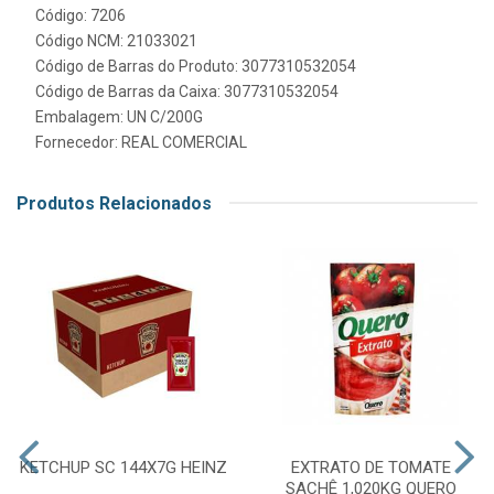
Código: 7206
Código NCM: 21033021
Código de Barras do Produto: 3077310532054
Código de Barras da Caixa: 3077310532054
Embalagem: UN C/200G
Fornecedor:
REAL COMERCIAL
Produtos Relacionados
KETCHUP SC 144X7G HEINZ
EXTRATO DE TOMATE
SACHÊ 1,020KG QUERO