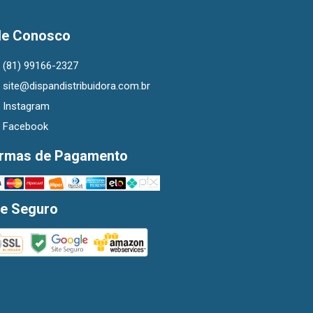
le Conosco
(81) 99166-2327
site@dispandistribuidora.com.br
Instagram
Facebook
rmas de Pagamento
te Seguro