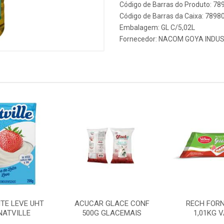
Código de Barras do Produto: 7
Código de Barras da Caixa: 789
Embalagem: GL C/5,02L
Fornecedor:
NACOM GOYA INDUS
ITE LEVE UHT
ACUCAR GLACE CONF
RECH FORN
NATVILLE
500G GLACEMAIS
1,01KG 