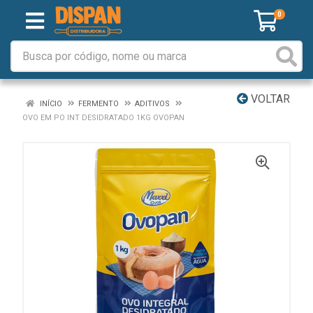
0
VOLTAR
INÍCIO
FERMENTO
ADITIVOS
OVO EM PO INT DESIDRATADO 1KG OVOPAN