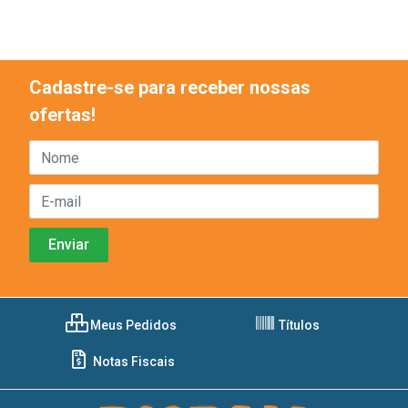
Cadastre-se para receber nossas
ofertas!
Meus Pedidos
Títulos
Notas Fiscais