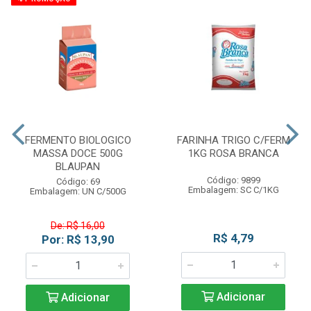
FERMENTO BIOLOGICO
FARINHA TRIGO C/FERM
MASSA DOCE 500G
1KG ROSA BRANCA
BLAUPAN
Código: 9899
Código: 69
Embalagem: SC C/1KG
Embalagem: UN C/500G
De: R$ 16,00
R$ 4,79
Por: R$ 13,90
Adicionar
Adicionar