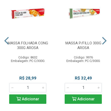
MASSA FOLHADA CONG
MASSA P/FILLO 300G
300G AROSA
AROSA
Código: 8632
Código: 9976
Embalagem: PC C/300G
Embalagem: PC C/300G
R$ 28,99
R$ 32,49
Adicionar
Adicionar