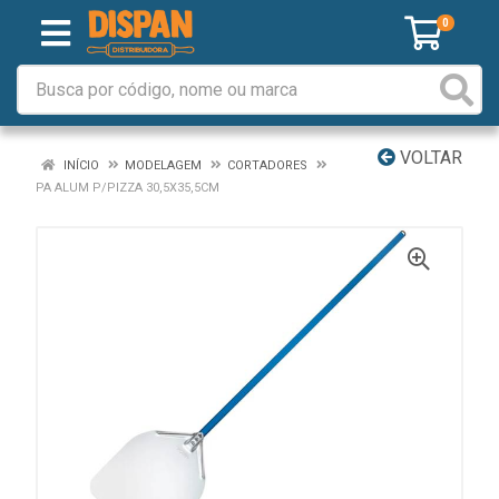
0
VOLTAR
INÍCIO
MODELAGEM
CORTADORES
PA ALUM P/PIZZA 30,5X35,5CM