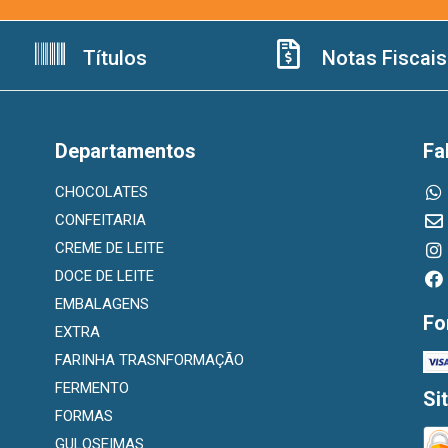
Títulos
Notas Fiscais
Departamentos
Fa
CHOCOLATES
CONFEITARIA
CREME DE LEITE
DOCE DE LEITE
EMBALAGENS
Fo
EXTRA
FARINHA TRASNFORMAÇÃO
FERMENTO
Si
FORMAS
GULOSEIMAS