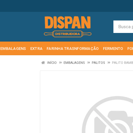
EMBALAGENS
EXTRA
FARINHA TRASNFORMAÇÃO
FERMENTO
FO
INÍCIO
EMBALAGENS
PALITOS
PALITO BAMB