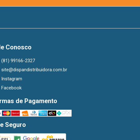
le Conosco
(81) 99166-2327
site@dispandistribuidora.com.br
Instagram
Facebook
rmas de Pagamento
te Seguro