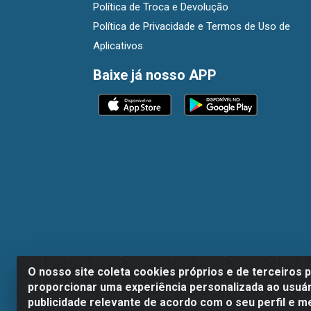
Política de Troca e Devolução
Política de Privacidade e Termos de Uso de
Aplicativos
Baixe já nosso APP
O nosso site coleta cookies próprios e de terceiros 
proporcionar uma experiência personalizada ao usuár
publicidade relevante de acordo com o seu perfil e m
Dispan Distribuidora de Alimentos LTDA - A