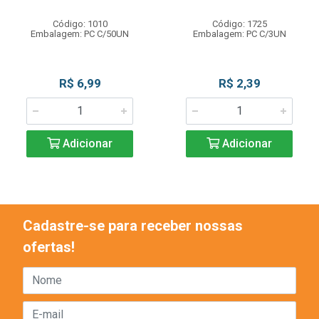
Código: 1010
Código: 1725
Embalagem: PC C/50UN
Embalagem: PC C/3UN
R$ 6,99
R$ 2,39
Adicionar
Adicionar
Cadastre-se para receber nossas
ofertas!