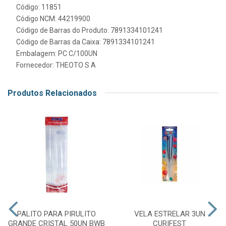
Código: 11851
Código NCM: 44219900
Código de Barras do Produto: 7891334101241
Código de Barras da Caixa: 7891334101241
Embalagem: PC C/100UN
Fornecedor:
THEOTO S A
Produtos Relacionados
PALITO PARA PIRULITO
VELA ESTRELAR 3UN
GRANDE CRISTAL 50UN BWB
CURIFEST