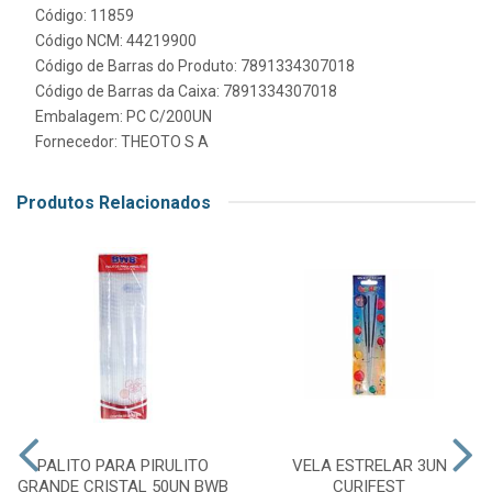
Código: 11859
Código NCM: 44219900
Código de Barras do Produto: 7891334307018
Código de Barras da Caixa: 7891334307018
Embalagem: PC C/200UN
Fornecedor:
THEOTO S A
Produtos Relacionados
PALITO PARA PIRULITO
VELA ESTRELAR 3UN
GRANDE CRISTAL 50UN BWB
CURIFEST