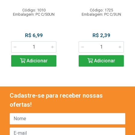
Código: 1010
Código: 1725
Embalagem: PC C/50UN
Embalagem: PC C/3UN
R$ 6,99
R$ 2,39
Adicionar
Adicionar
Cadastre-se para receber nossas
ofertas!