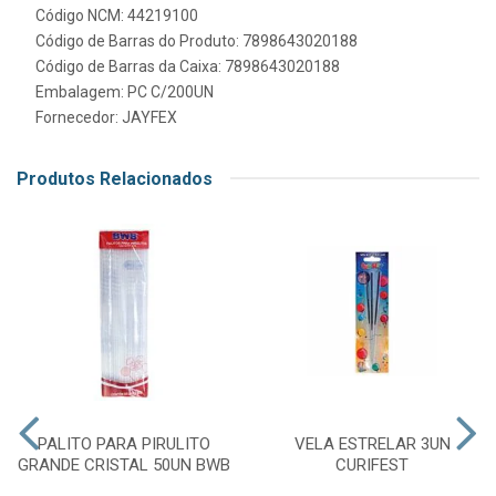
Código NCM: 44219100
Código de Barras do Produto: 7898643020188
Código de Barras da Caixa: 7898643020188
Embalagem: PC C/200UN
Fornecedor:
JAYFEX
Produtos Relacionados
PALITO PARA PIRULITO
VELA ESTRELAR 3UN
GRANDE CRISTAL 50UN BWB
CURIFEST