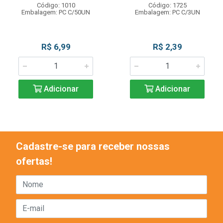
Código: 1010
Código: 1725
Embalagem: PC C/50UN
Embalagem: PC C/3UN
R$ 6,99
R$ 2,39
Adicionar
Adicionar
Cadastre-se para receber nossas
ofertas!