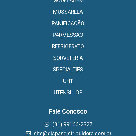
MODELAGEM
MUSSARELA
PANIFICAÇÃO
PARMESSAO
REFRIGERATO
SORVETERIA
SPECIALTIES
UHT
UTENSILIOS
Fale Conosco
(81) 99166-2327
site@dispandistribuidora.com.br