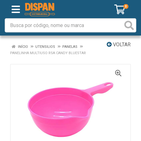
0
VOLTAR
INÍCIO
UTENSILIOS
PANELAS
PANELINHA MULTIUSO RSA CANDY BLUESTAR