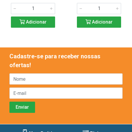
Adicionar
Adicionar
Cadastre-se para receber nossas
ofertas!