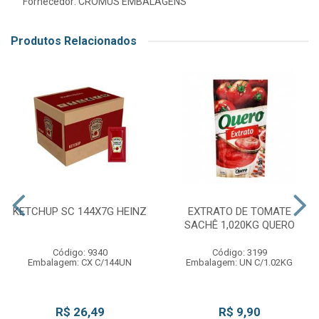
Fornecedor:
CROMUS EMBALAGENS
Produtos Relacionados
KETCHUP SC 144X7G HEINZ
EXTRATO DE TOMATE
SACHÊ 1,020KG QUERO
Código: 9340
Código: 3199
Embalagem: CX C/144UN
Embalagem: UN C/1.02KG
R$ 26,49
R$ 9,90