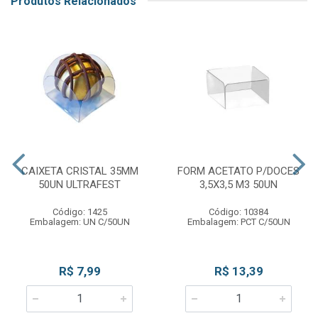
Produtos Relacionados
CAIXETA CRISTAL 35MM
FORM ACETATO P/DOCES
50UN ULTRAFEST
3,5X3,5 M3 50UN
Código: 1425
Código: 10384
Embalagem: UN C/50UN
Embalagem: PCT C/50UN
R$ 7,99
R$ 13,39