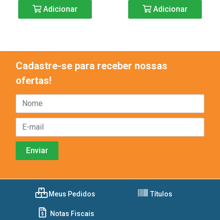
Adicionar
Adicionar
Cadastre-se para receber nossas
ofertas!
Meus Pedidos
Títulos
Notas Fiscais