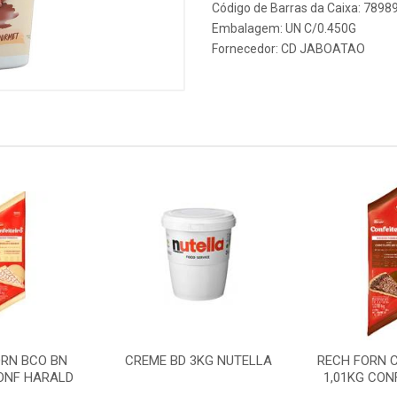
Código de Barras da Caixa: 789
Embalagem: UN C/0.450G
Fornecedor:
CD JABOATAO
ORN BCO BN
CREME BD 3KG NUTELLA
RECH FORN C
CONF HARALD
1,01KG CON