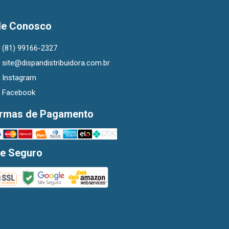
le Conosco
(81) 99166-2327
site@dispandistribuidora.com.br
Instagram
Facebook
rmas de Pagamento
te Seguro