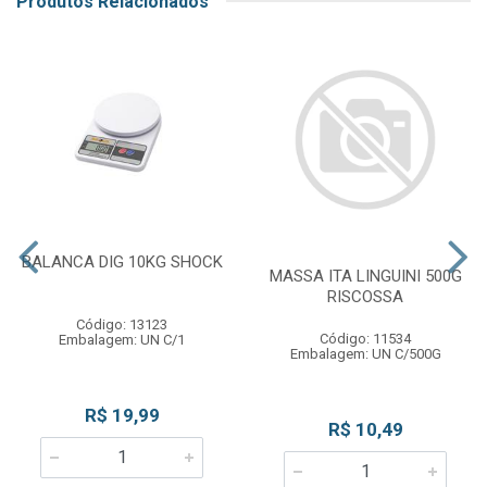
Produtos Relacionados
BALANCA DIG 10KG SHOCK
MASSA ITA LINGUINI 500G
RISCOSSA
Código: 13123
Código: 11534
Embalagem: UN C/1
Embalagem: UN C/500G
R$ 19,99
R$ 10,49