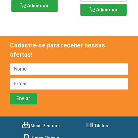
Adicionar
Adicionar
Cadastre-se para receber nossas
ofertas!
Meus Pedidos
Títulos
Notas Fiscais