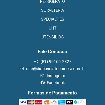
REFRIGERATO
SORVETERIA
SPECIALTIES
UHT
UTENSILIOS
Fale Conosco
(81) 99166-2327
site@dispandistribuidora.com.br
Instagram
Facebook
Formas de Pagamento