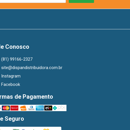
le Conosco
(81) 99166-2327
site@dispandistribuidora.com.br
Instagram
Facebook
rmas de Pagamento
te Seguro