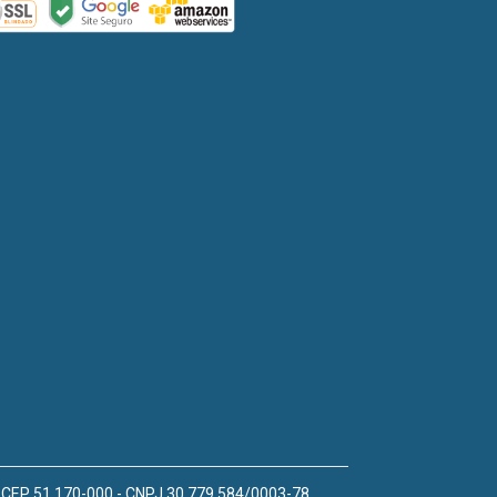
 - CEP 51.170-000 - CNPJ 30.779.584/0003-78