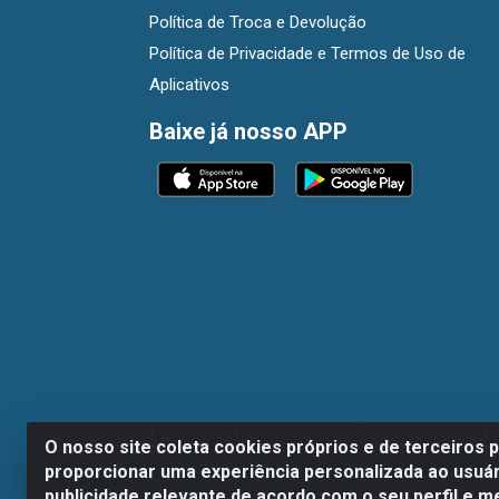
Política de Troca e Devolução
Política de Privacidade e Termos de Uso de
Aplicativos
Baixe já nosso APP
O nosso site coleta cookies próprios e de terceiros 
proporcionar uma experiência personalizada ao usuár
publicidade relevante de acordo com o seu perfil e m
Dispan Distribuidora de Alimentos LTDA - A