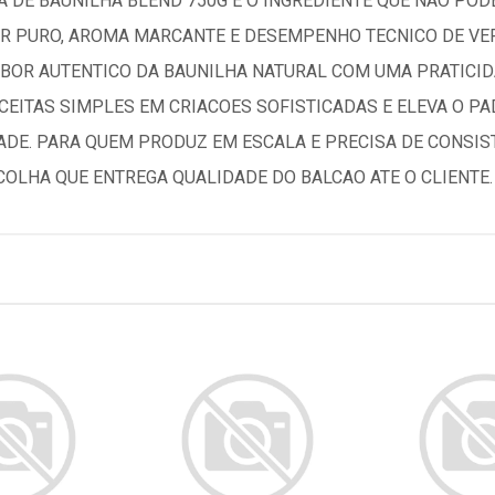
 DE BAUNILHA BLEND 750G E O INGREDIENTE QUE NAO POD
ABOR PURO, AROMA MARCANTE E DESEMPENHO TECNICO DE VE
BOR AUTENTICO DA BAUNILHA NATURAL COM UMA PRATICID
CEITAS SIMPLES EM CRIACOES SOFISTICADAS E ELEVA O P
DE. PARA QUEM PRODUZ EM ESCALA E PRECISA DE CONSIS
COLHA QUE ENTREGA QUALIDADE DO BALCAO ATE O CLIENTE.