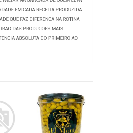
E FALTAR NA BANCADA DE QUEM LEVA
RDADE EM CADA RECEITA PRODUZIDA.
ADE QUE FAZ DIFERENCA NA ROTINA
ADRAO DAS PRODUCOES MAIS
TENCIA ABSOLUTA DO PRIMEIRO AO