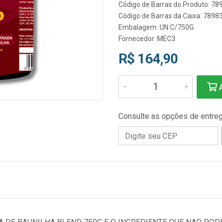
Código de Barras do Produto: 7
Código de Barras da Caixa: 789
Embalagem: UN C/750G
Fornecedor:
MEC3
R$ 164,90
A
Consulte as opções de entre