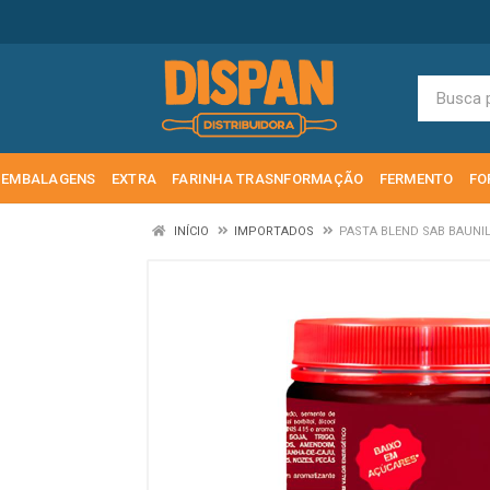
EMBALAGENS
EXTRA
FARINHA TRASNFORMAÇÃO
FERMENTO
FO
INÍCIO
IMPORTADOS
PASTA BLEND SAB BAUNI