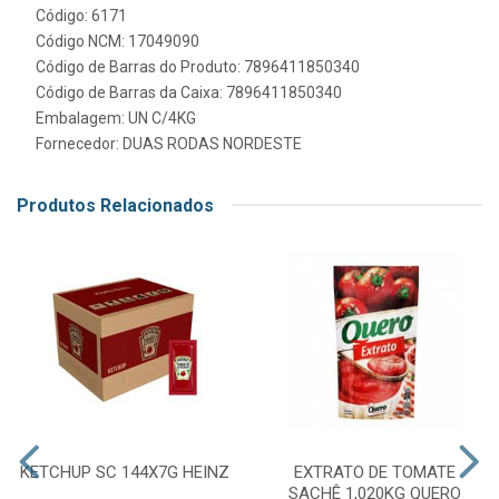
Código: 6171
Código NCM: 17049090
Código de Barras do Produto: 7896411850340
Código de Barras da Caixa: 7896411850340
Embalagem: UN C/4KG
Fornecedor:
DUAS RODAS NORDESTE
Produtos Relacionados
KETCHUP SC 144X7G HEINZ
EXTRATO DE TOMATE
SACHÊ 1,020KG QUERO