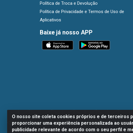
Política de Troca e Devolução
Política de Privacidade e Termos de Uso de
Aplicativos
Baixe já nosso APP
O nosso site coleta cookies próprios e de terceiros 
proporcionar uma experiência personalizada ao usuár
publicidade relevante de acordo com o seu perfil e m
Dispan Distribuidora de Alimentos LTDA - A