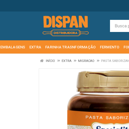
EMBALAGENS
EXTRA
FARINHA TRASNFORMAÇÃO
FERMENTO
FO
INÍCIO
EXTRA
MIGRACAO
PASTA SABORIZAN