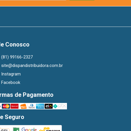
le Conosco
(81) 99166-2327
site@dispandistribuidora.com.br
Instagram
Facebook
rmas de Pagamento
te Seguro