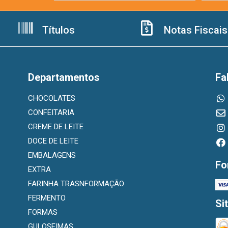
Títulos
Notas Fiscais
Departamentos
Fa
CHOCOLATES
CONFEITARIA
CREME DE LEITE
DOCE DE LEITE
EMBALAGENS
Fo
EXTRA
FARINHA TRASNFORMAÇÃO
FERMENTO
Si
FORMAS
GULOSEIMAS