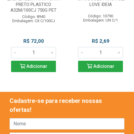
PRETO PLASTICO
LOVE IDEIA
A32M/100CJ 750G PET
Código: 10790
Código: 8940
Embalagem: UN C/1
Embalagem: CX C/100CJ
R$ 72,00
R$ 2,69
Adicionar
Adicionar
Cadastre-se para receber nossas
ofertas!