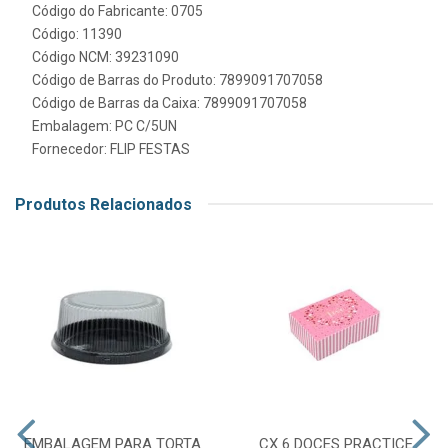
Código do Fabricante: 0705
Código: 11390
Código NCM: 39231090
Código de Barras do Produto: 7899091707058
Código de Barras da Caixa: 7899091707058
Embalagem: PC C/5UN
Fornecedor:
FLIP FESTAS
Produtos Relacionados
EMBALAGEM PARA TORTA
CX 6 DOCES PRACTICE