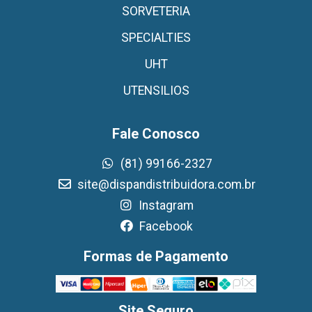
SORVETERIA
SPECIALTIES
UHT
UTENSILIOS
Fale Conosco
(81) 99166-2327
site@dispandistribuidora.com.br
Instagram
Facebook
Formas de Pagamento
Site Seguro