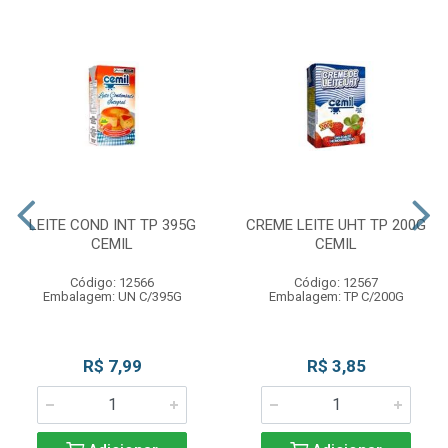
LEITE COND INT TP 395G
CREME LEITE UHT TP 200G
CEMIL
CEMIL
Código: 12566
Código: 12567
Embalagem: UN C/395G
Embalagem: TP C/200G
R$ 7,99
R$ 3,85