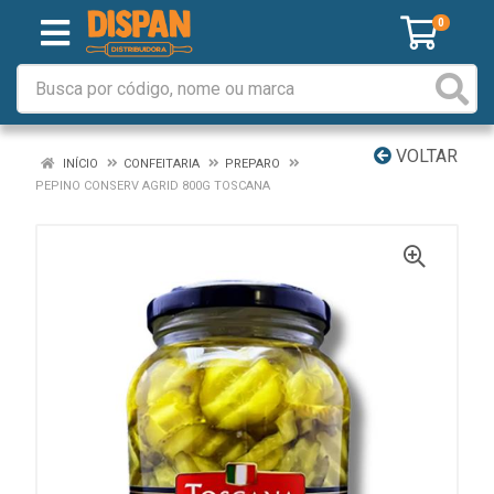
0
VOLTAR
INÍCIO
CONFEITARIA
PREPARO
PEPINO CONSERV AGRID 800G TOSCANA