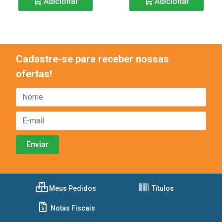
Adicionar
Adicionar
Cadastre-se para receber nossas
ofertas!
Meus Pedidos
Títulos
Notas Fiscais