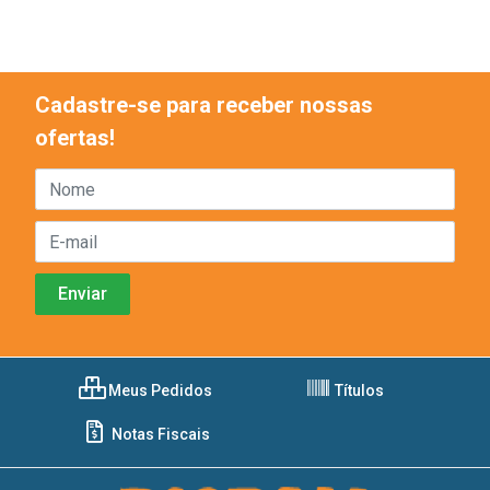
Cadastre-se para receber nossas
ofertas!
Meus Pedidos
Títulos
Notas Fiscais