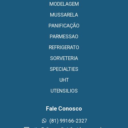
MODELAGEM
MUSSARELA
PANIFICAÇÃO
PARMESSAO
REFRIGERATO
SORVETERIA
SPECIALTIES
UHT
UTENSILIOS
Fale Conosco
(81) 99166-2327