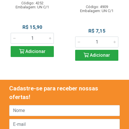
Código: 4252
Código: 4909
Embalagem: UN C/1
Embalagem: UN C/1
R$ 15,90
R$ 7,15
Adicionar
Adicionar
Cadastre-se para receber nossas
ofertas!