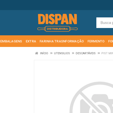
EMBALAGENS
EXTRA
FARINHA TRASNFORMAÇÃO
FERMENTO
FO
INÍCIO
UTENSILIOS
DESCARTÁVEIS
PIST MI