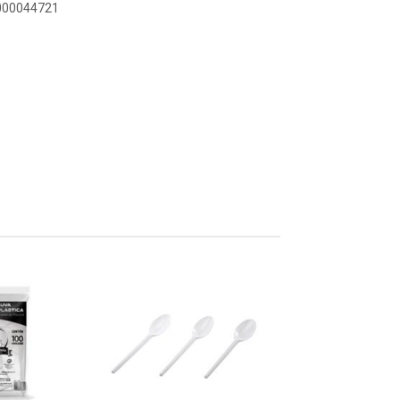
0000044721