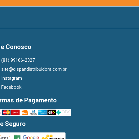
le Conosco
(81) 99166-2327
site@dispandistribuidora.com.br
Instagram
Facebook
rmas de Pagamento
te Seguro