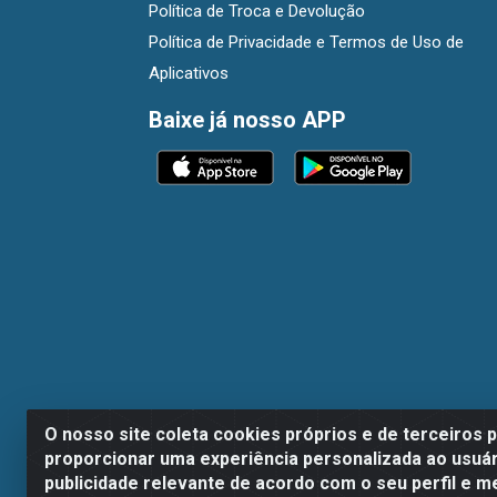
Política de Troca e Devolução
Política de Privacidade e Termos de Uso de
Aplicativos
Baixe já nosso APP
O nosso site coleta cookies próprios e de terceiros 
proporcionar uma experiência personalizada ao usuár
publicidade relevante de acordo com o seu perfil e m
Dispan Distribuidora de Alimentos LTDA - A