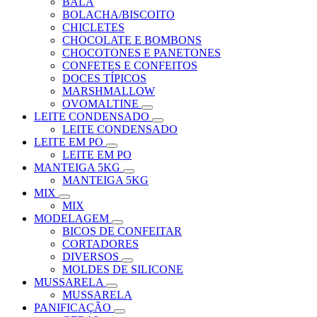
BALA
BOLACHA/BISCOITO
CHICLETES
CHOCOLATE E BOMBONS
CHOCOTONES E PANETONES
CONFETES E CONFEITOS
DOCES TÍPICOS
MARSHMALLOW
OVOMALTINE
LEITE CONDENSADO
LEITE CONDENSADO
LEITE EM PO
LEITE EM PO
MANTEIGA 5KG
MANTEIGA 5KG
MIX
MIX
MODELAGEM
BICOS DE CONFEITAR
CORTADORES
DIVERSOS
MOLDES DE SILICONE
MUSSARELA
MUSSARELA
PANIFICAÇÃO