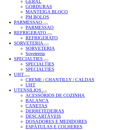
GERAL
GORDURAS
MANTEIGA BLOCO
PM BOLOS
PARMESSAO
PARMESSAO
REFRIGERATO
REFRIGERATO
SORVETERIA
SORVETERIA
Sovetereia
SPECIALTIES
SPECIALTIES
SPECIALTIES
UHT
CREME / CHANTILLY / CALDAS
UHT
UTENSILIOS
ACESSÓRIOS DE COZINHA
BALANÇA
CANETAS
DERRETEDEIRAS
DESCARTÁVEIS
DOSADORES E MEDIDORES
ESPÁTULAS E COLHERES