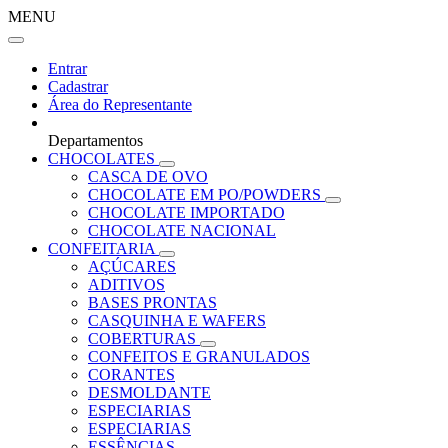
MENU
Entrar
Cadastrar
Área do Representante
Departamentos
CHOCOLATES
CASCA DE OVO
CHOCOLATE EM PO/POWDERS
CHOCOLATE IMPORTADO
CHOCOLATE NACIONAL
CONFEITARIA
AÇÚCARES
ADITIVOS
BASES PRONTAS
CASQUINHA E WAFERS
COBERTURAS
CONFEITOS E GRANULADOS
CORANTES
DESMOLDANTE
ESPECIARIAS
ESPECIARIAS
ESSÊNCIAS