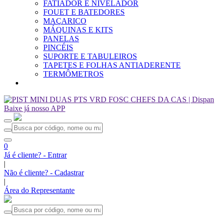
FATIADOR E NIVELADOR
FOUET E BATEDORES
MAÇARICO
MÁQUINAS E KITS
PANELAS
PINCÉIS
SUPORTE E TABULEIROS
TAPETES E FOLHAS ANTIADERENTE
TERMÔMETROS
Baixe já nosso APP
0
Já é cliente? - Entrar
|
Não é cliente? - Cadastrar
|
Área do Representante