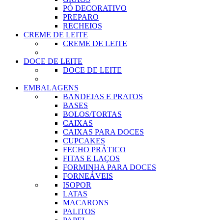
PÓ DECORATIVO
PREPARO
RECHEIOS
CREME DE LEITE
CREME DE LEITE
DOCE DE LEITE
DOCE DE LEITE
EMBALAGENS
BANDEJAS E PRATOS
BASES
BOLOS/TORTAS
CAIXAS
CAIXAS PARA DOCES
CUPCAKES
FECHO PRÁTICO
FITAS E LAÇOS
FORMINHA PARA DOCES
FORNEÁVEIS
ISOPOR
LATAS
MACARONS
PALITOS