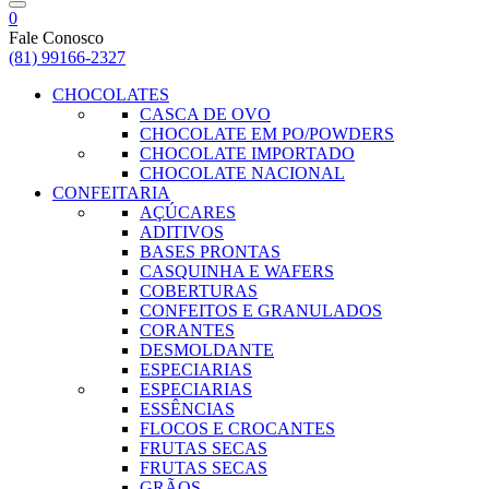
0
Fale Conosco
(81) 99166-2327
CHOCOLATES
CASCA DE OVO
CHOCOLATE EM PO/POWDERS
CHOCOLATE IMPORTADO
CHOCOLATE NACIONAL
CONFEITARIA
AÇÚCARES
ADITIVOS
BASES PRONTAS
CASQUINHA E WAFERS
COBERTURAS
CONFEITOS E GRANULADOS
CORANTES
DESMOLDANTE
ESPECIARIAS
ESPECIARIAS
ESSÊNCIAS
FLOCOS E CROCANTES
FRUTAS SECAS
FRUTAS SECAS
GRÃOS