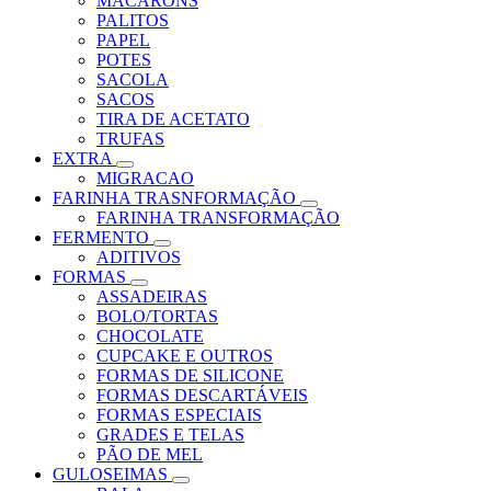
MACARONS
PALITOS
PAPEL
POTES
SACOLA
SACOS
TIRA DE ACETATO
TRUFAS
EXTRA
MIGRACAO
FARINHA TRASNFORMAÇÃO
FARINHA TRANSFORMAÇÃO
FERMENTO
ADITIVOS
FORMAS
ASSADEIRAS
BOLO/TORTAS
CHOCOLATE
CUPCAKE E OUTROS
FORMAS DE SILICONE
FORMAS DESCARTÁVEIS
FORMAS ESPECIAIS
GRADES E TELAS
PÃO DE MEL
GULOSEIMAS