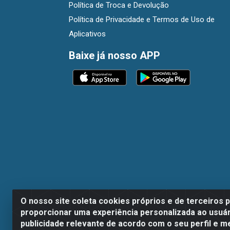
Política de Troca e Devolução
Política de Privacidade e Termos de Uso de
Aplicativos
Baixe já nosso APP
O nosso site coleta cookies próprios e de terceiros 
proporcionar uma experiência personalizada ao usuár
publicidade relevante de acordo com o seu perfil e m
Dispan Distribuidora de Alimentos LTDA - A