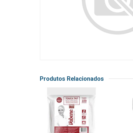
Produtos Relacionados