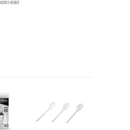
0000014083