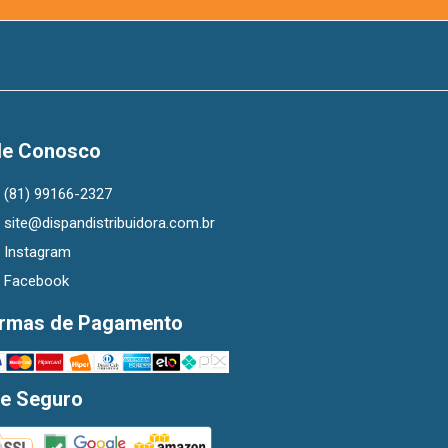
le Conosco
(81) 99166-2327
site@dispandistribuidora.com.br
Instagram
Facebook
rmas de Pagamento
te Seguro