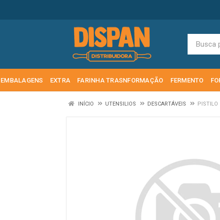
EMBALAGENS
EXTRA
FARINHA TRASNFORMAÇÃO
FERMENTO
FO
INÍCIO
UTENSILIOS
DESCARTÁVEIS
PISTILO