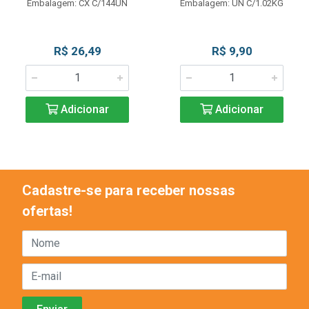
Embalagem: CX C/144UN
Embalagem: UN C/1.02KG
R$ 26,49
R$ 9,90
Adicionar
Adicionar
Cadastre-se para receber nossas
ofertas!