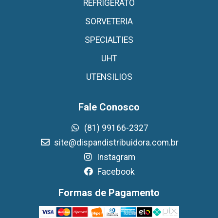
REFRIGERATO
SORVETERIA
SPECIALTIES
UHT
UTENSILIOS
Fale Conosco
(81) 99166-2327
site@dispandistribuidora.com.br
Instagram
Facebook
Formas de Pagamento