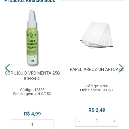
Produtos Relacionados
PAPEL ARROZ UN ARTCAKE
COR LIQUID VRD MENTA 25G
ICEBERG
Código: 9786
Código: 12328
Embalagem: UN C/1
Embalagem: UN C/25G
R$ 2,49
R$ 4,99