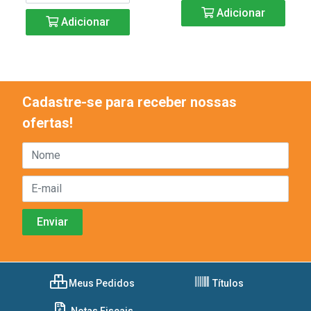
Adicionar
Adicionar
Cadastre-se para receber nossas
ofertas!
Meus Pedidos
Títulos
Notas Fiscais