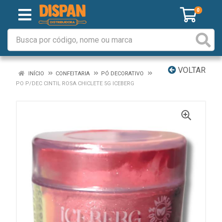
0
VOLTAR
INÍCIO
CONFEITARIA
PÓ DECORATIVO
PO P/DEC CINTIL ROSA CHICLETE 5G ICEBERG