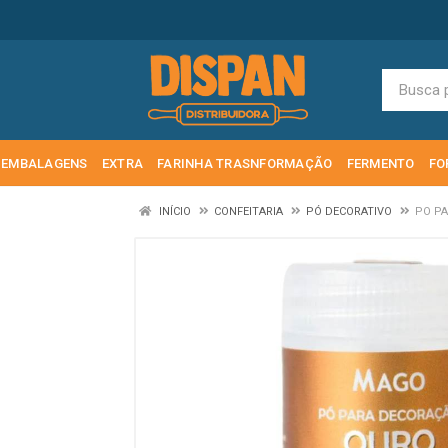
EMBALAGENS
EXTRA
FARINHA TRASNFORMAÇÃO
FERMENTO
FO
INÍCIO
CONFEITARIA
PÓ DECORATIVO
PO P