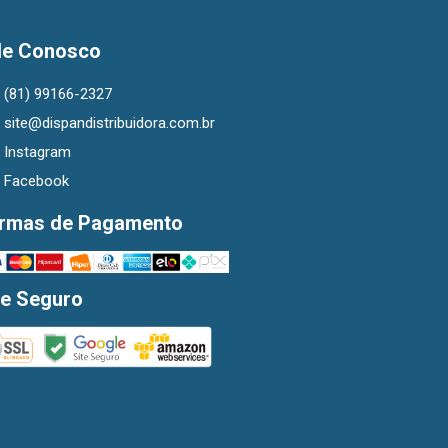
le Conosco
(81) 99166-2327
site@dispandistribuidora.com.br
Instagram
Facebook
rmas de Pagamento
te Seguro