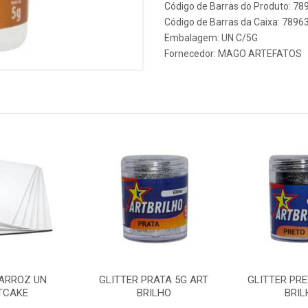
Código de Barras do Produto: 7
Código de Barras da Caixa: 789
Embalagem: UN C/5G
Fornecedor:
MAGO ARTEFATOS
 ARROZ UN
GLITTER PRATA 5G ART
GLITTER PRE
TCAKE
BRILHO
BRIL