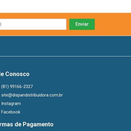
le Conosco
(81) 99166-2327
site@dispandistribuidora.com.br
Instagram
Facebook
rmas de Pagamento