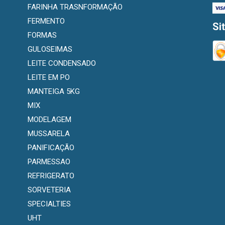
FARINHA TRASNFORMAÇÃO
FERMENTO
Si
FORMAS
GULOSEIMAS
LEITE CONDENSADO
LEITE EM PO
MANTEIGA 5KG
MIX
MODELAGEM
MUSSARELA
PANIFICAÇÃO
PARMESSAO
REFRIGERATO
SORVETERIA
SPECIALTIES
UHT