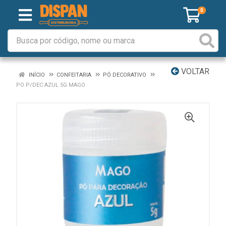
0
VOLTAR
INÍCIO
CONFEITARIA
PÓ DECORATIVO
PO P/DEC AZUL 5G MAGO