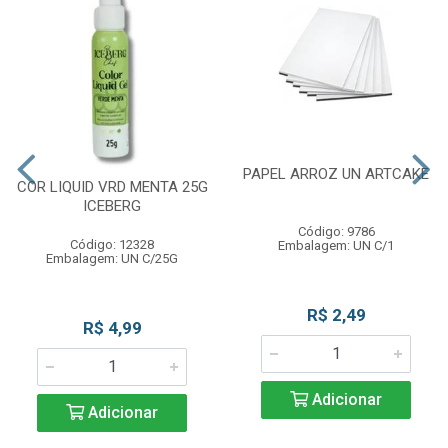
PAPEL ARROZ UN ARTCAKE
COR LIQUID VRD MENTA 25G
ICEBERG
Código: 9786
Código: 12328
Embalagem: UN C/1
Embalagem: UN C/25G
R$ 2,49
R$ 4,99
Adicionar
Adicionar