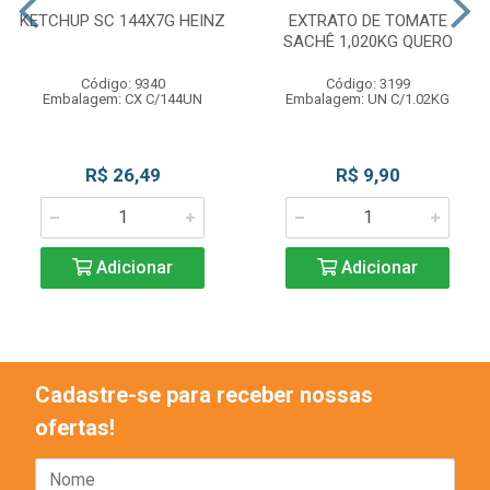
KETCHUP SC 144X7G HEINZ
EXTRATO DE TOMATE
SACHÊ 1,020KG QUERO
Código: 9340
Código: 3199
Embalagem: CX C/144UN
Embalagem: UN C/1.02KG
R$ 26,49
R$ 9,90
Adicionar
Adicionar
Cadastre-se para receber nossas
ofertas!