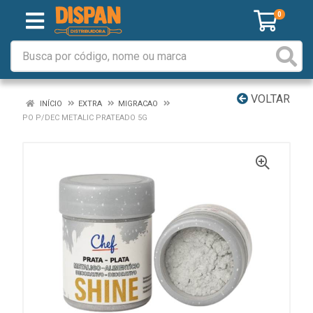
0
VOLTAR
INÍCIO
EXTRA
MIGRACAO
PO P/DEC METALIC PRATEADO 5G