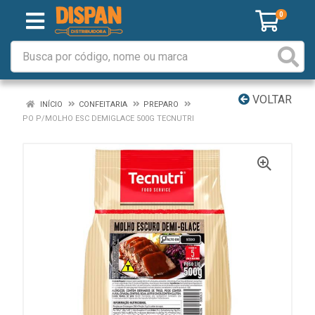
0
VOLTAR
INÍCIO
CONFEITARIA
PREPARO
PO P/MOLHO ESC DEMIGLACE 500G TECNUTRI