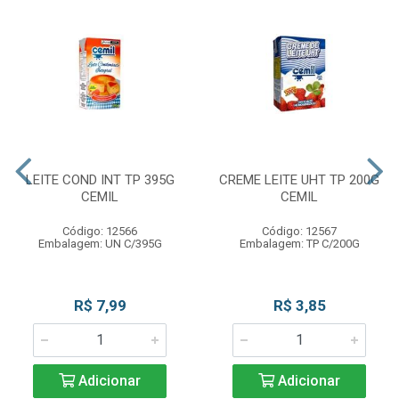
LEITE COND INT TP 395G
CREME LEITE UHT TP 200G
CEMIL
CEMIL
Código: 12566
Código: 12567
Embalagem: UN C/395G
Embalagem: TP C/200G
R$ 7,99
R$ 3,85
Adicionar
Adicionar