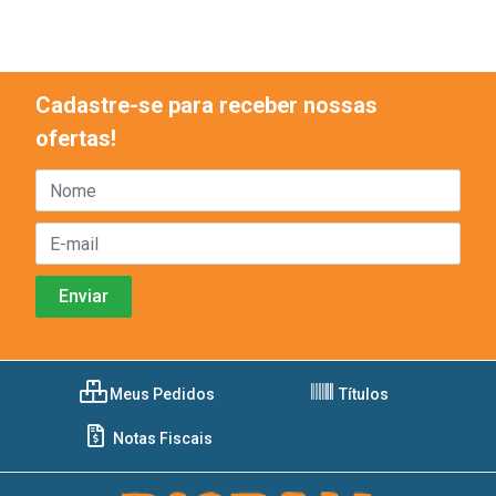
Cadastre-se para receber nossas
ofertas!
Meus Pedidos
Títulos
Notas Fiscais