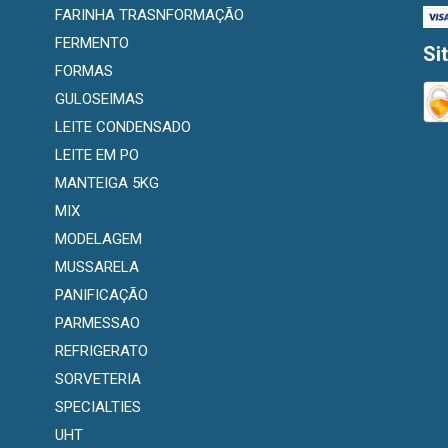
FARINHA TRASNFORMAÇÃO
FERMENTO
Si
FORMAS
GULOSEIMAS
LEITE CONDENSADO
LEITE EM PO
MANTEIGA 5KG
MIX
MODELAGEM
MUSSARELA
PANIFICAÇÃO
PARMESSAO
REFRIGERATO
SORVETERIA
SPECIALTIES
UHT