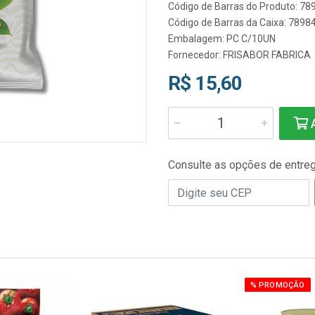
Código de Barras do Produto: 7
Código de Barras da Caixa: 789
Embalagem: PC C/10UN
Fornecedor:
FRISABOR FABRICA
R$ 15,60
A
Consulte as opções de entre
% PROMOÇÃO