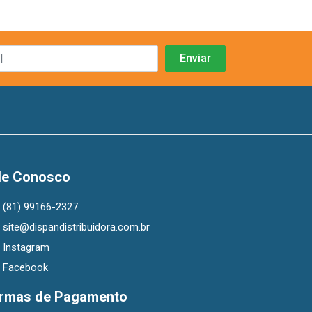
le Conosco
(81) 99166-2327
site@dispandistribuidora.com.br
Instagram
Facebook
rmas de Pagamento