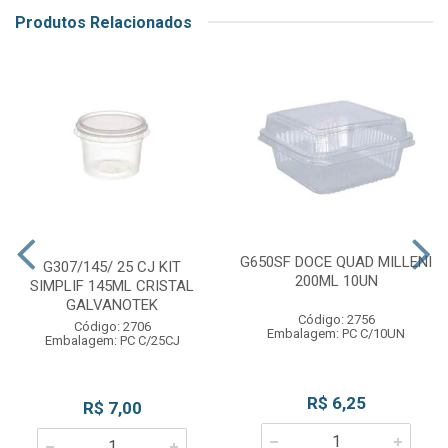
Produtos Relacionados
G650SF DOCE QUAD MILLENI
G307/145/ 25 CJ KIT
200ML 10UN
SIMPLIF 145ML CRISTAL
GALVANOTEK
Código: 2756
Código: 2706
Embalagem: PC C/10UN
Embalagem: PC C/25CJ
R$ 6,25
R$ 7,00