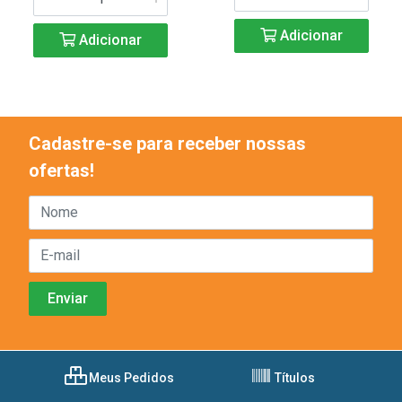
Adicionar
Adicionar
Cadastre-se para receber nossas
ofertas!
Meus Pedidos
Títulos