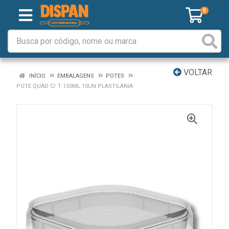
0
VOLTAR
INÍCIO
EMBALAGENS
POTES
POTE QUAD C/ T 150ML 10UN PLASTILANIA