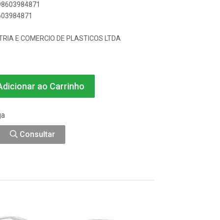
898603984871
8603984871
TRIA E COMERCIO DE PLASTICOS LTDA
dicionar ao Carrinho
ga
Consultar