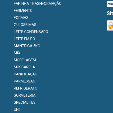
FARINHA TRASNFORMAÇÃO
FERMENTO
Si
FORMAS
GULOSEIMAS
LEITE CONDENSADO
LEITE EM PO
MANTEIGA 5KG
MIX
MODELAGEM
MUSSARELA
PANIFICAÇÃO
PARMESSAO
REFRIGERATO
SORVETERIA
SPECIALTIES
UHT