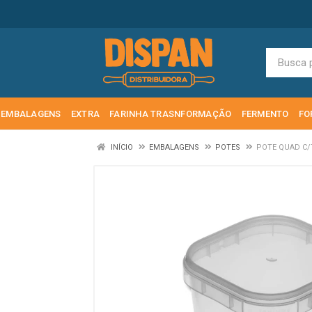
EMBALAGENS
EXTRA
FARINHA TRASNFORMAÇÃO
FERMENTO
FO
INÍCIO
EMBALAGENS
POTES
POTE QUAD C/