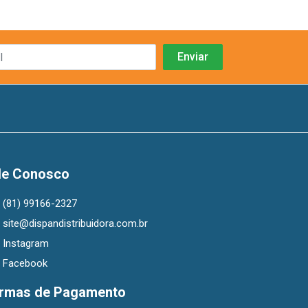
le Conosco
(81) 99166-2327
site@dispandistribuidora.com.br
Instagram
Facebook
rmas de Pagamento