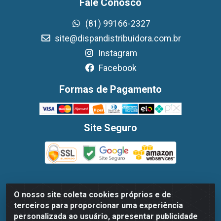
Fale Conosco
(81) 99166-2327
site@dispandistribuidora.com.br
Instagram
Facebook
Formas de Pagamento
Site Seguro
O nosso site coleta cookies próprios e de
Dispan Distribuidora de Alimentos LTDA - Avenida
terceiros para proporcionar uma experiência
Marechal Mascarenhas De Moraes, 1048- Imbiribeira,
personalizada ao usuário, apresentar publicidade