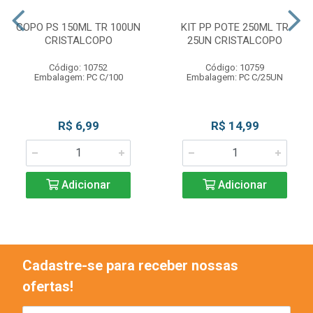
COPO PS 150ML TR 100UN
KIT PP POTE 250ML TR
CRISTALCOPO
25UN CRISTALCOPO
Código: 10752
Código: 10759
Embalagem: PC C/100
Embalagem: PC C/25UN
R$ 6,99
R$ 14,99
Adicionar
Adicionar
Cadastre-se para receber nossas
ofertas!