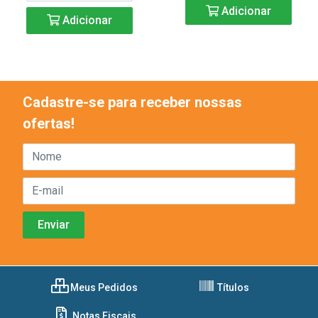
Adicionar
Adicionar
Cadastre-se para receber nossas
ofertas!
Meus Pedidos
Títulos
Notas Fiscais