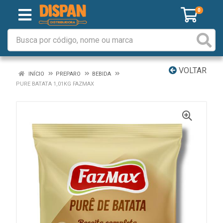
0
VOLTAR
INÍCIO
PREPARO
BEBIDA
PURE BATATA 1,01KG FAZMAX