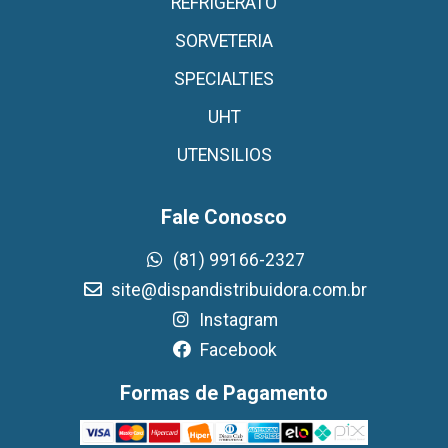
REFRIGERATO
SORVETERIA
SPECIALTIES
UHT
UTENSILIOS
Fale Conosco
(81) 99166-2327
site@dispandistribuidora.com.br
Instagram
Facebook
Formas de Pagamento