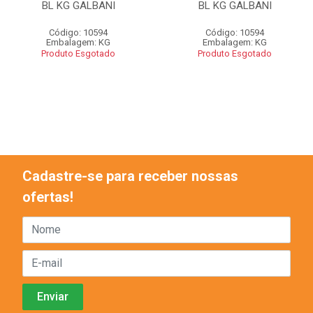
BL KG GALBANI
BL KG GALBANI
Código: 10594
Código: 10594
Embalagem: KG
Embalagem: KG
Produto Esgotado
Produto Esgotado
Cadastre-se para receber nossas
ofertas!