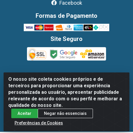
Facebook
Formas de Pagamento
Site Seguro
O nosso site coleta cookies próprios e de
Dispan Distribuidora de Alimentos LTDA - Avenida
terceiros para proporcionar uma experiência
Marechal Mascarenhas De Moraes, 1048- Imbiribeira,
personalizada ao usuário, apresentar publicidade
Recife/PE - CEP 51.170-000 - CNPJ 30.779.584/0003-78
relevante de acordo com o seu perfil e melhorar a
qualidade do nosso site.
Aceitar
Negar não essenciais
Preferências de Cookies