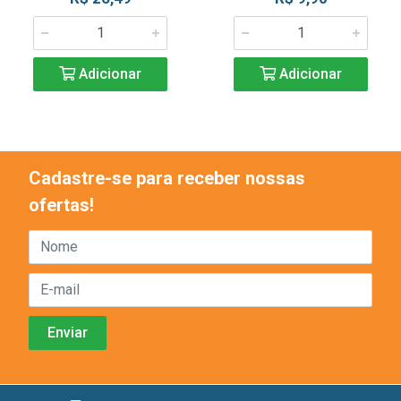
Adicionar
Adicionar
Cadastre-se para receber nossas
ofertas!