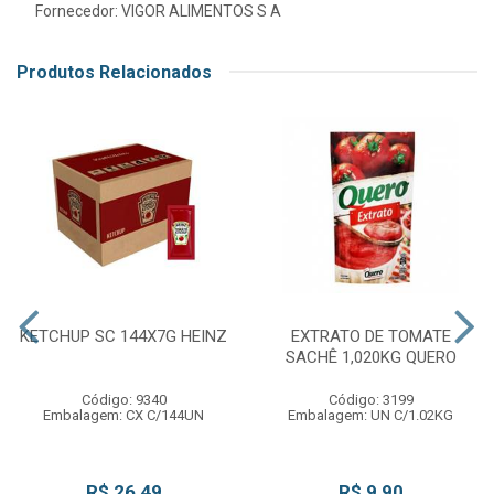
Fornecedor:
VIGOR ALIMENTOS S A
Produtos Relacionados
KETCHUP SC 144X7G HEINZ
EXTRATO DE TOMATE
SACHÊ 1,020KG QUERO
Código: 9340
Código: 3199
Embalagem: CX C/144UN
Embalagem: UN C/1.02KG
R$ 26,49
R$ 9,90