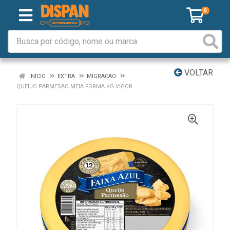
0
VOLTAR
INÍCIO
EXTRA
MIGRACAO
QUEIJO PARMESAO MEIA FORMA KG VIGOR