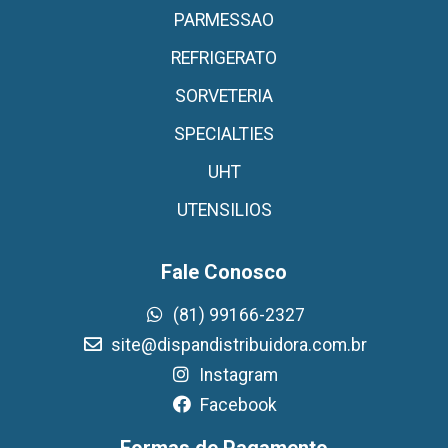
PARMESSAO
REFRIGERATO
SORVETERIA
SPECIALTIES
UHT
UTENSILIOS
Fale Conosco
(81) 99166-2327
site@dispandistribuidora.com.br
Instagram
Facebook
Formas de Pagamento